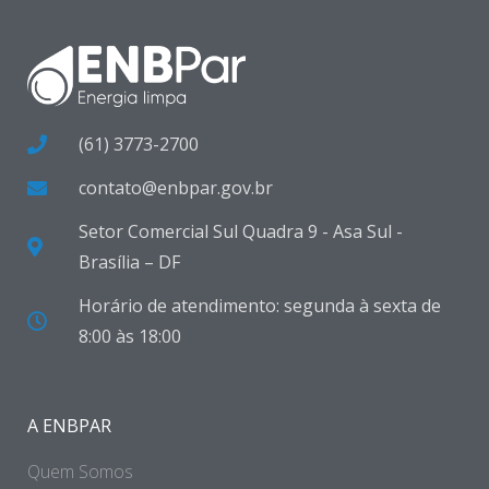
(61) 3773-2700
contato@enbpar.gov.br
Setor Comercial Sul Quadra 9 - Asa Sul -
Brasília – DF
Horário de atendimento: segunda à sexta de
8:00 às 18:00
A ENBPAR
Quem Somos