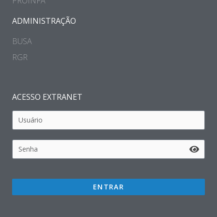
PROINFA
ADMINISTRAÇÃO
BUSA
RGR
ACESSO EXTRANET
ENTRAR