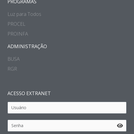
PROGRAMAS
Luz para Todos
PROCEL
PROINFA
ADMINISTRAÇÃO
BUSA
RGR
ACESSO EXTRANET