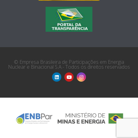
© Empresa Brasileira de Participações em Energia
Nuclear e Binacional S.A.- Todos os direitos reservados