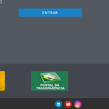
O
ENTRAR