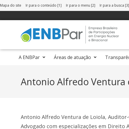
Mapa do site
Ir para o conteúdo [1]
Ir para o menu [2]
Ir para a busca [3
A ENBPar
Áreas de atuação
Transparê
Antonio Alfredo Ventura 
Antonio Alfredo Ventura de Loiola, Auditor
Advogado com especializações em Direito A