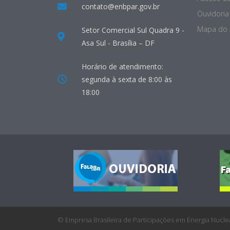
contato@enbpar.gov.br
Ouvidoria 
Mapa do 
Setor Comercial Sul Quadra 9 -
Asa Sul - Brasília – DF
Horário de atendimento:
segunda à sexta de 8:00 às
18:00
© Empresa Brasileira de Participações em Energia Nuclea