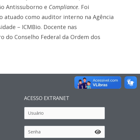
tão Antissuborno e
Compliance
. Foi
do atuado como auditor interno na Agência
sidade – ICMBio. Docente nas
bro do Conselho Federal da Ordem dos
ACESSO EXTRANET