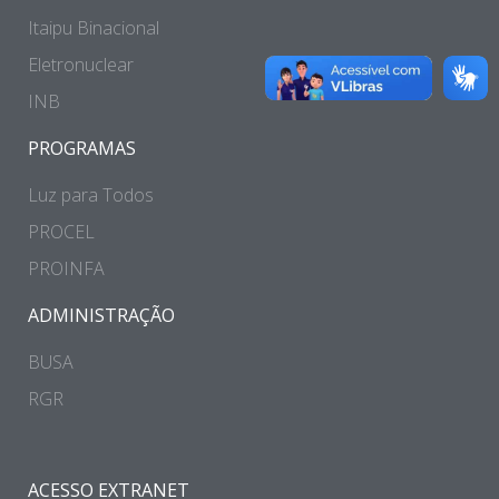
Itaipu Binacional
Eletronuclear
INB
PROGRAMAS
Luz para Todos
PROCEL
PROINFA
ADMINISTRAÇÃO
BUSA
RGR
ACESSO EXTRANET