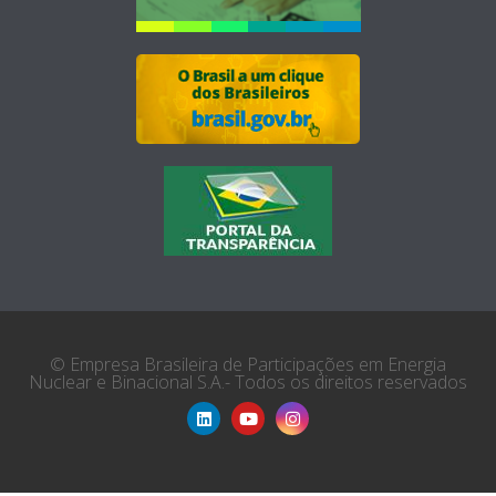
© Empresa Brasileira de Participações em Energia
Nuclear e Binacional S.A.- Todos os direitos reservados