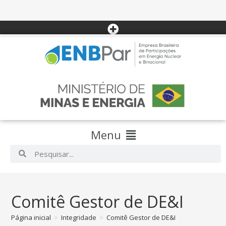
Menu
Comitê Gestor de DE&I
Página inicial
>
Integridade
>
Comitê Gestor de DE&I