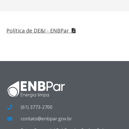
Política de DE&I - ENBPar
(61) 3773-2700
contato@enbpar.gov.br