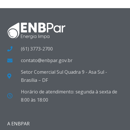
(61) 3773-2700
contato@enbpar.gov.br
Setor Comercial Sul Quadra 9 - Asa Sul -
Brasília – DF
Horário de atendimento: segunda à sexta de
8:00 às 18:00
A ENBPAR