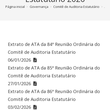
Página inicial
>
Governança
>
Comitê de Auditoria Estatutário
>
Ata
Extrato de ATA da 84ª Reunião Ordinária do
Comitê de Auditoria Estatutário
06/01/2026
Extrato de ATA da 85ª Reunião Ordinária do
Comitê de Auditoria Estatutário
27/01/2026
Extrato de ATA da 86ª Reunião Ordinária do
Comitê de Auditoria Estatutário
03/02/2026