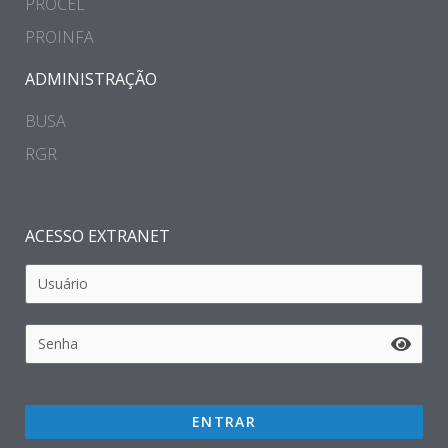
PROCEL
PROINFA
ADMINISTRAÇÃO
BUSA
RGR
ACESSO EXTRANET
ENTRAR