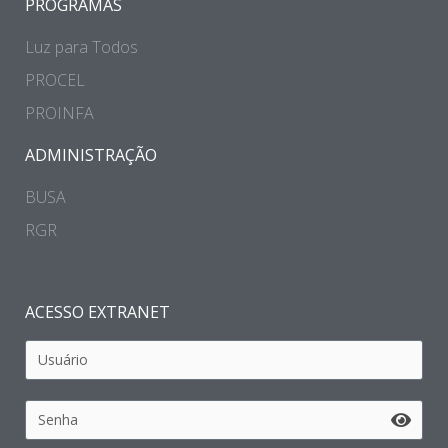
PROGRAMAS
Luz para Todos
PROCEL
PROINFA
ADMINISTRAÇÃO
BUSA
RGR
ACESSO EXTRANET