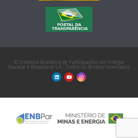
© Empresa Brasileira de Participações em Energia
Nuclear e Binacional S.A.- Todos os direitos reservados