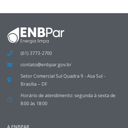
(61) 3773-2700
contato@enbpar.gov.br
Setor Comercial Sul Quadra 9 - Asa Sul -
Brasília – DF
Horário de atendimento: segunda à sexta de
8:00 às 18:00
A ENBPAR