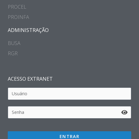
PROCEL
PROINFA
ADMINISTRAÇÃO
BUSA
RGR
ACESSO EXTRANET
ENTRAR