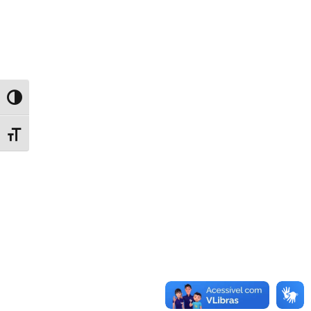
Toggle High Contrast
Toggle Font size