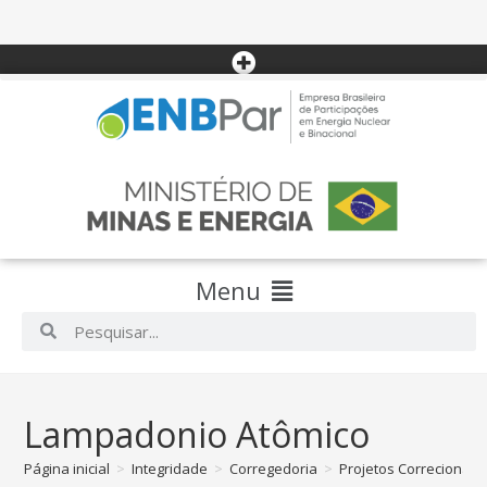
Menu
Lampadonio Atômico
Página inicial
>
Integridade
>
Corregedoria
>
Projetos Correcionais