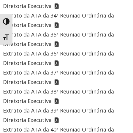
Diretoria Executiva
Extrato da ATA da 34ª Reunião Ordinária da
Toggle High Contrast
Diretoria Executiva
Extrato da ATA da 35ª Reunião Ordinária da
Toggle Font size
Diretoria Executiva
Extrato da ATA da 36ª Reunião Ordinária da
Diretoria Executiva
Extrato da ATA da 37ª Reunião Ordinária da
Diretoria Executiva
Extrato da ATA da 38ª Reunião Ordinária da
Diretoria Executiva
Extrato da ATA da 39ª Reunião Ordinária da
Diretoria Executiva
Extrato da ATA da 40ª Reunião Ordinária da