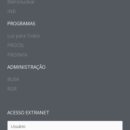
Eletronuclear
INB
PROGRAMAS
Luz para Todos
PROCEL
PROINFA
ADMINISTRAÇÃO
BUSA
RGR
ACESSO EXTRANET