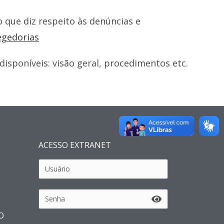
 que diz respeito às denúncias e
regedorias
disponíveis: visão geral, procedimentos etc.
ACESSO EXTRANET
O