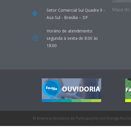
Ouvidoria 
Mapa do 
Setor Comercial Sul Quadra 9 -
Asa Sul - Brasília – DF
Horário de atendimento:
segunda à sexta de 8:00 às
18:00
© Empresa Brasileira de Participações em Energia Nuclea