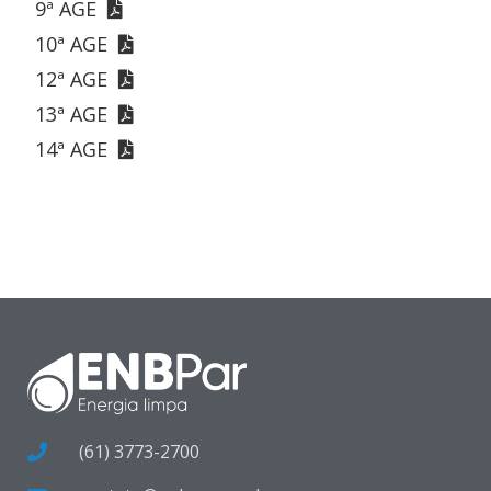
9ª AGE
10ª AGE
12ª AGE
13ª AGE
14ª AGE
(61) 3773-2700