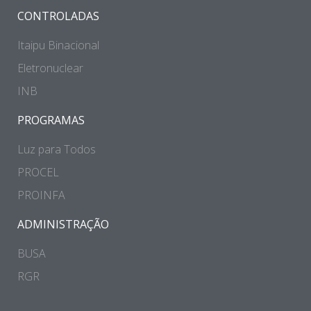
CONTROLADAS
Itaipu Binacional
Eletronuclear
INB
PROGRAMAS
Luz para Todos
PROCEL
PROINFA
ADMINISTRAÇÃO
BUSA
RGR