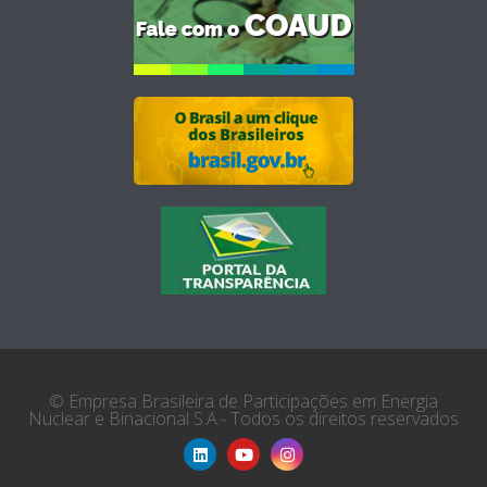
© Empresa Brasileira de Participações em Energia
Nuclear e Binacional S.A.- Todos os direitos reservados