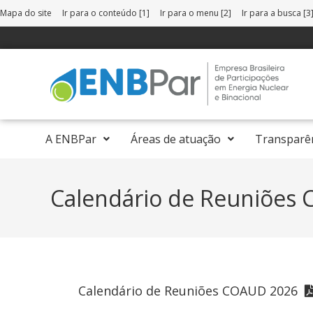
Mapa do site
Ir para o conteúdo [1]
Ir para o menu [2]
Ir para a busca [3
A ENBPar
Áreas de atuação
Transparê
Calendário de Reuniões
Calendário de Reuniões COAUD 2026