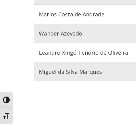
Marlos Costa de Andrade
Wander Azevedo
Leandro Xingó Tenório de Oliveira
Miguel da Silva Marques
Toggle High Contrast
Toggle Font size