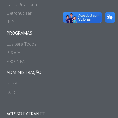
Itaipu Binacional
Eletronuclear
INB
PROGRAMAS
Luz para Todos
PROCEL
PROINFA
ADMINISTRAÇÃO
BUSA
RGR
ACESSO EXTRANET