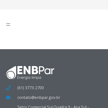
(61) 3773-2700
contato@enbpar.gov.br
Setor Comercial Sul Quadra 9 - Asa Sul -