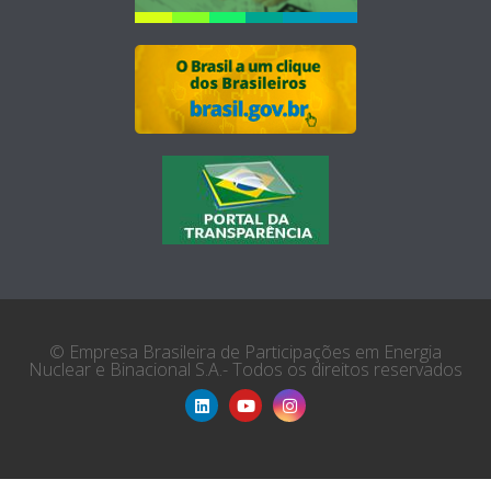
© Empresa Brasileira de Participações em Energia
Nuclear e Binacional S.A.- Todos os direitos reservados