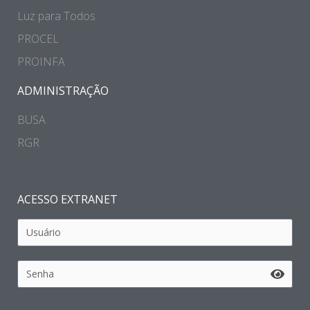
Luz para Todos
PROCEL
PROINFA
ADMINISTRAÇÃO
BUSA
RGR
ACESSO EXTRANET