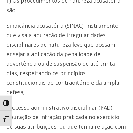
ii) Os procedimentos de natureza acusatória
são:
Sindicância acusatória (SINAC): Instrumento
que visa a apuração de irregularidades
disciplinares de natureza leve que possam
ensejar a aplicação da penalidade de
advertência ou de suspensão de até trinta
dias, respeitando os princípios
constitucionais do contraditório e da ampla
defesa;
Toggle High Contrast
Processo administrativo disciplinar (PAD):
Apuração de infração praticada no exercício
Toggle Font size
de suas atribuições, ou que tenha relação com