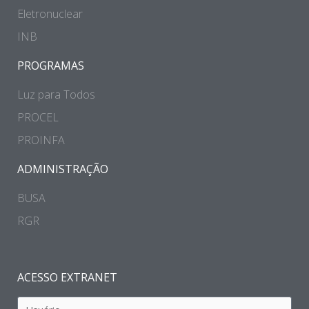
Eletronuclear
INB
PROGRAMAS
Luz para Todos
PROCEL
PROINFA
ADMINISTRAÇÃO
BUSA
RGR
ACESSO EXTRANET