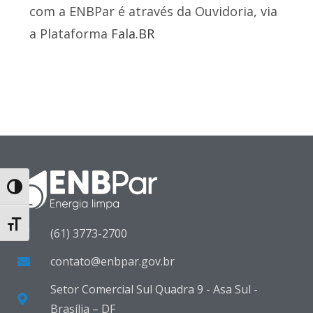
com a ENBPar é através da Ouvidoria, via
a Plataforma
Fala.BR
Toggle High Contrast
Toggle Font size
(61) 3773-2700
contato@enbpar.gov.br
Setor Comercial Sul Quadra 9 - Asa Sul -
Brasília – DF