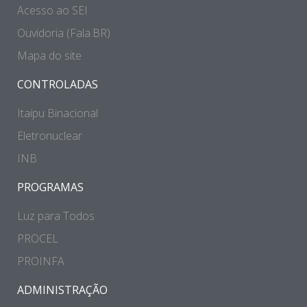
Acesso ao SEI
Ouvidoria (Fala.BR)
Mapa do site
CONTROLADAS
Itaipu Binacional
Eletronuclear
INB
PROGRAMAS
Luz para Todos
PROCEL
PROINFA
ADMINISTRAÇÃO