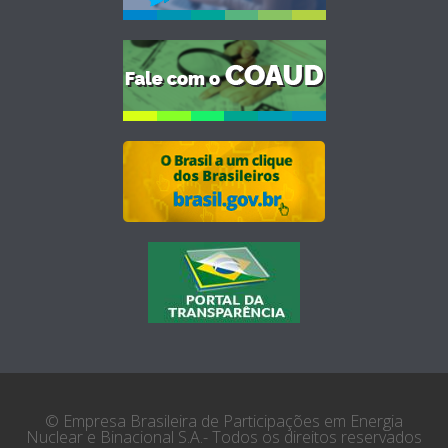
© Empresa Brasileira de Participações em Energia
Nuclear e Binacional S.A.- Todos os direitos reservados