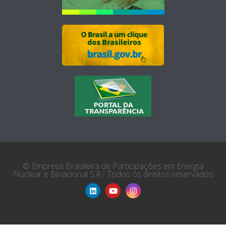
© Empresa Brasileira de Participações em Energia
Nuclear e Binacional S.A.- Todos os direitos reservados