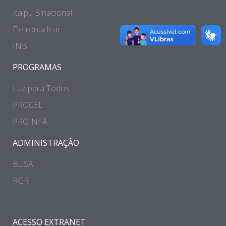
Itaipu Binacional
Eletronuclear
INB
PROGRAMAS
Luz para Todos
PROCEL
PROINFA
ADMINISTRAÇÃO
BUSA
RGR
ACESSO EXTRANET