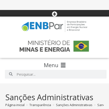
Menu
Sanções Administrativas
Página inicial
>
Transparência
>
Sanções Administrativas
>
Sanções